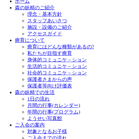
ホーム
森の妖精のご紹介
理念・基本方針
スタッフあいさつ
施設・設備のご紹介
アクセスガイド
療育について
療育にはどんな種類があるの?
私たちが目指す療育
身体的コミュニケ－ション
生活的コミュニケ－ション
社会的コミュニケ－ション
保護者さまからの声
保護者等向け評価表
森の妖精での生活
1日の流れ
月間の行事(カレンダー)
年間の行事(プログラム)
ようせい写真館
ご入会の案内
対象となるお子様
ご入会までの流れ