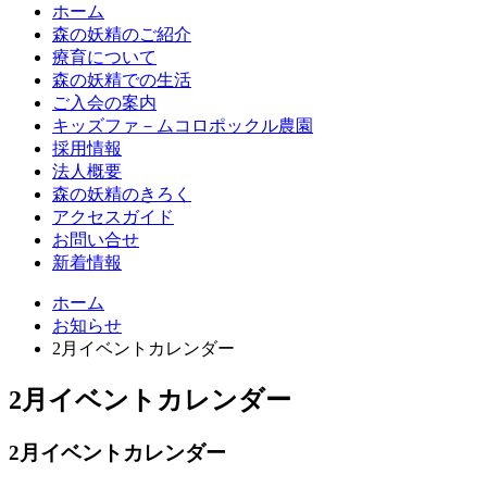
ホーム
森の妖精のご紹介
療育について
森の妖精での生活
ご入会の案内
キッズファ－ムコロポックル農園
採用情報
法人概要
森の妖精のきろく
アクセスガイド
お問い合せ
新着情報
ホーム
お知らせ
2月イベントカレンダー
2月イベントカレンダー
2月イベントカレンダー