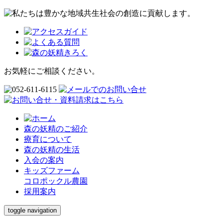
お気軽にご相談ください。
森の妖精のご紹介
療育について
森の妖精の生活
入会の案内
キッズファーム
コロポックル農園
採用案内
toggle navigation