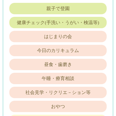
親子で登園
健康チェック(手洗い・うがい・検温等)
はじまりの会
今日のカリキュラム
昼食・歯磨き
午睡・療育相談
社会見学・リクリエ－ション等
おやつ