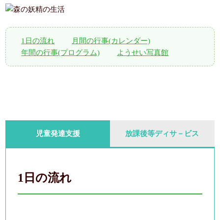
1日の流れ
月間の行事(カレンダー)
年間の行事(プログラム)
ようせい写真館
児童発達支援
放課後等ディサ－ビス
1日の流れ