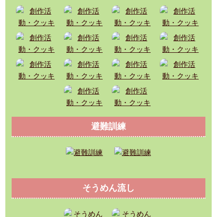
避難訓練
そうめん流し