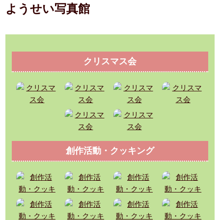
ようせい写真館
クリスマス会
創作活動・クッキング