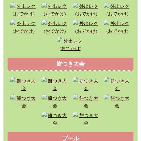
餅つき大会
プール