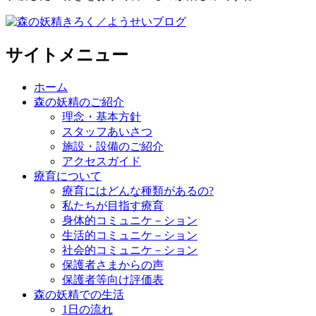
サイトメニュー
ホーム
森の妖精のご紹介
理念・基本方針
スタッフあいさつ
施設・設備のご紹介
アクセスガイド
療育について
療育にはどんな種類があるの?
私たちが目指す療育
身体的コミュニケ－ション
生活的コミュニケ－ション
社会的コミュニケ－ション
保護者さまからの声
保護者等向け評価表
森の妖精での生活
1日の流れ