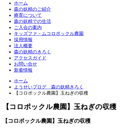
ホーム
森の妖精のご紹介
療育について
森の妖精での生活
ご入会の案内
キッズファ－ムコロポックル農園
採用情報
法人概要
森の妖精のきろく
アクセスガイド
お問い合せ
新着情報
ホーム
ようせいブログ 森の妖精きろく
【コロポックル農園】玉ねぎの収穫
【コロポックル農園】玉ねぎの収穫
【コロポックル農園】玉ねぎの収穫